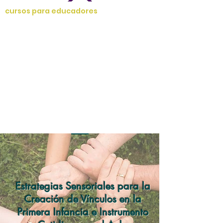
cursos para educadores
Estrategias Sensoriales para la
Creación de Vínculos en la
Primera Infancia e Instrumento