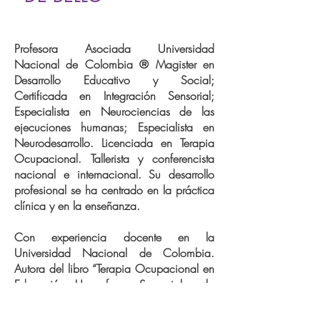
Profesora Asociada Universidad
Nacional de Colombia ® Magister en
Desarrollo Educativo y Social;
Certificada en Integración Sensorial;
Especialista en Neurociencias de las
ejecuciones humanas; Especialista en
Neurodesarrollo. Licenciada en Terapia
Ocupacional. Tallerista y conferencista
nacional e internacional. Su desarrollo
profesional se ha centrado en la práctica
clínica y en la enseñanza.
Con experiencia docente en la
Universidad Nacional de Colombia.
Autora del libro “Terapia Ocupacional en
Educación. Un enfoque Sensorial en la
Escuela” y de varios capítulos en otros
textos.