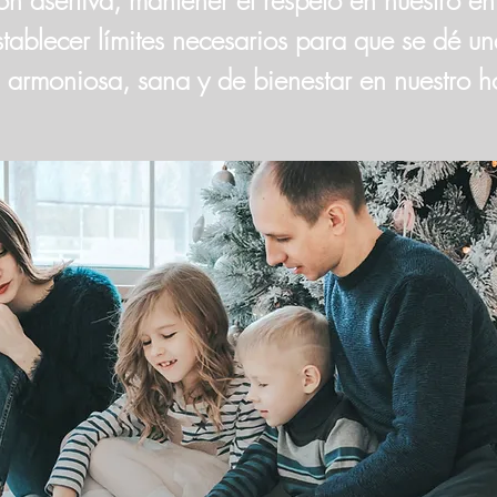
n asertiva, mantener el respeto en nuestro en
establecer límites necesarios para que se dé u
 armoniosa, sana y de bienestar en nuestro h