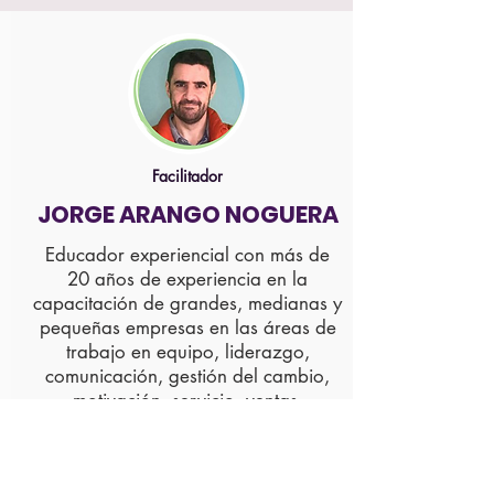
Facilitador
JORGE ARANGO NOGUERA
Educador experiencial con más de
20 años de experiencia en la
capacitación de grandes, medianas y
pequeñas empresas en las áreas de
trabajo en equipo, liderazgo,
comunicación, gestión del cambio,
motivación, servicio, ventas,
counseling, productividad personal y
creatividad. Jorge Arango es un
convencido de que formando a las