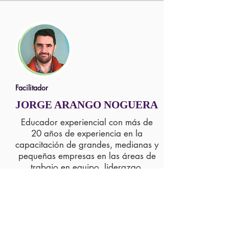
Facilitador
JORGE ARANGO NOGUERA
Educador experiencial con más de
20 años de experiencia en la
capacitación de grandes, medianas y
pequeñas empresas en las áreas de
trabajo en equipo, liderazgo,
comunicación, gestión del cambio,
motivación, servicio, ventas,
counseling, productividad personal y
creatividad. Jorge Arango es un
convencido de que formando a las